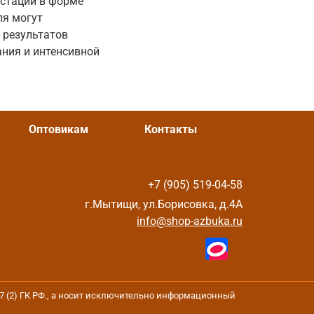
естации в форме
ля могут
 результатов
ния и интенсивной
Оптовикам
Контакты
+7 (905) 519-04-58
г.Мытищи, ул.Борисовка, д.4А
info@shop-azbuka.ru
37 (2) ГК РФ., а носит исключительно информационный