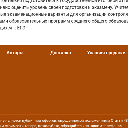
оятельно подготовиться к государственной итоговой атт
тивно оценить уровень своей подготовки к экзамену. Учите
вые экзаменационные варианты для организации контроля
ами образовательных программ среднего общего образова
щихся к ЕГЭ.
Авторы
Доставка
Условия продажи
йт не является публичной офертой, определяемой положениями Статьи 4
 и стоимости товара, пожалуйста, обращайтесь по нашим телефонам.