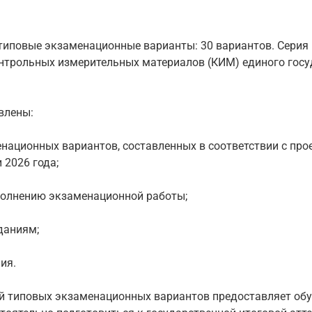
 типовые экзаменационные варианты: 30 вариантов. Серия
нтрольных измерительных материалов (КИМ) единого госу
влены:
енационных вариантов, составленных в соответствии с пр
 2026 года;
полнению экзаменационной работы;
даниям;
ия.
й типовых экзаменационных вариантов предоставляет о