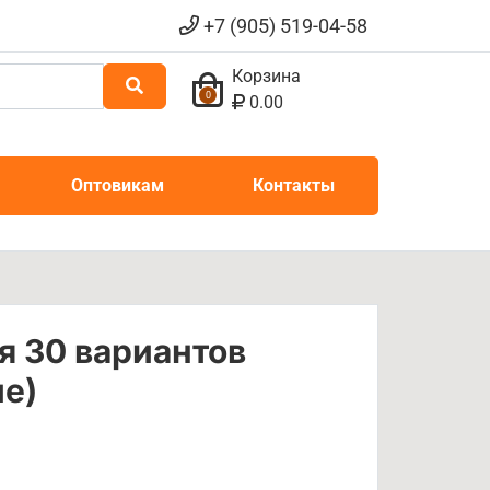
+7 (905) 519-04-58
Корзина
0
0.00
Оптовикам
Контакты
я 30 вариантов
ие)