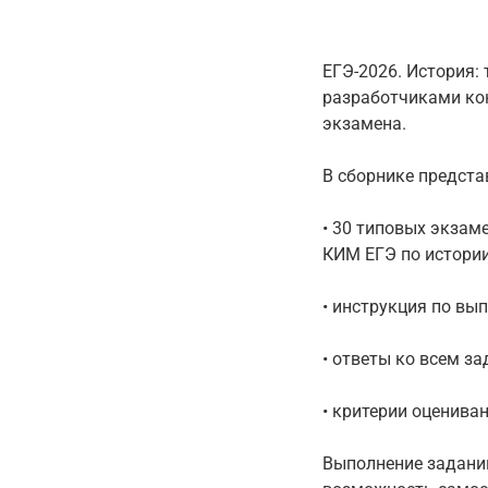
ЕГЭ-2026. История:
разработчиками ко
экзамена.
В сборнике предста
• 30 типовых экзам
КИМ ЕГЭ по истории
• инструкция по вы
• ответы ко всем за
• критерии оцениван
Выполнение задани