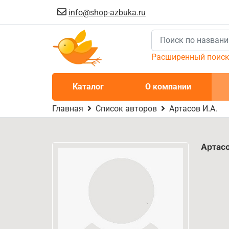
info@shop-azbuka.ru
Расширенный поис
Каталог
О компании
Главная
Список авторов
Артасов И.А.
Артас