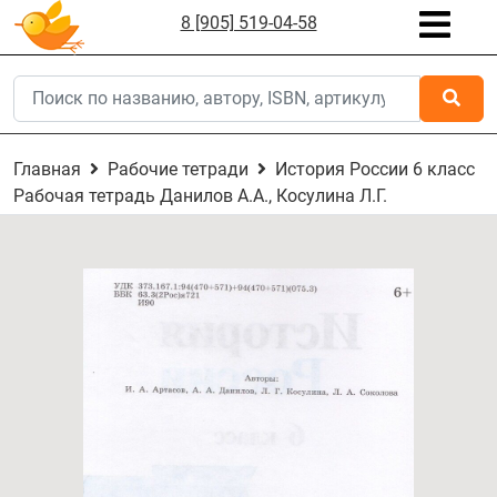
8 [905] 519-04-58
Главная
Рабочие тетради
История России 6 класс
Рабочая тетрадь Данилов А.А., Косулина Л.Г.