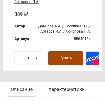
Соколова Л.А.
389
Автор
Данилов А.А. / Косулина Л.Г. /
Артасов И.А. / Соколова Л.А.
Артикул
55640154
Купить
Описание
Характеристики