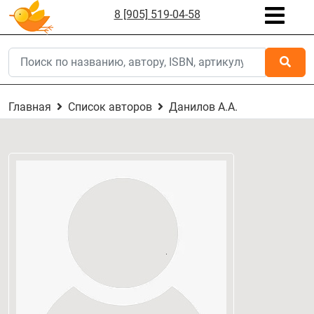
8 [905] 519-04-58
Главная
Список авторов
Данилов А.А.