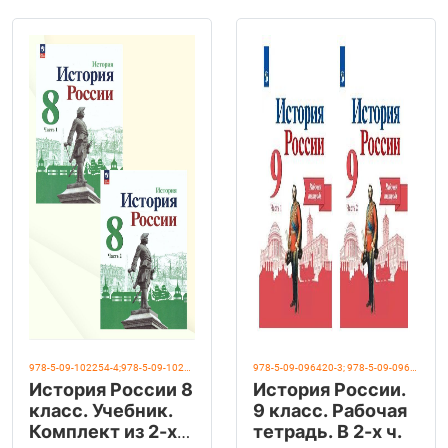
978-5-09-102254-4;978-5-09-102255-1
978-5-09-096420-3; 978-5-09-096421-0
История России 8
История России.
класс. Учебник.
9 класс. Рабочая
Комплект из 2-х
тетрадь. В 2-х ч.