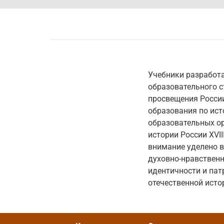
Учебники разработа
образовательного 
просвещения России
образования по ист
образовательных о
истории России XVII
внимание уделено в
духовно-нравствен
идентичности и пат
отечественной ист