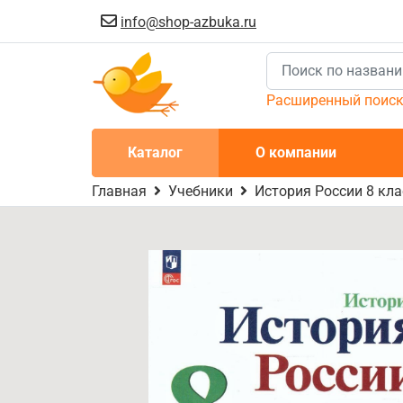
info@shop-azbuka.ru
Расширенный поис
Каталог
О компании
Главная
Учебники
История России 8 кла