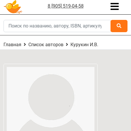
8 [905] 519-04-58
Главная
Список авторов
Курукин И.В.