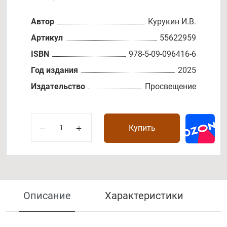
Автор
Курукин И.В.
Артикул
55622959
ISBN
978-5-09-096416-6
Год издания
2025
Издательство
Просвещение
Купить
Описание
Характеристики