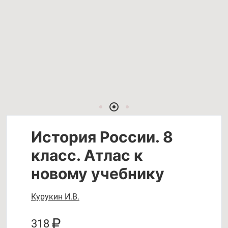
История России. 8
класс. Атлас к
новому учебнику
Курукин И.В.
318