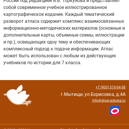
России под редакцией А.В. Торкунова и представляет
собой современное учебное иллюстрированное
картографическое издание. Каждый тематический
разворот атласа содержит комплекс взаимосвязанных
информационно-методических материалов (основные и
дополнительные карты, объемные схемы, иллюстрации
и пр.), освещающих одну тему и обеспечивающих
комплексный подход к подаче информации. Атлас
может быть использован с любым из действующих
учебников по истории для 7 класса.
+7 (905) 519-04-58
г.Мытищи, ул.Борисовка, д.4А
info@shop-azbuka.ru