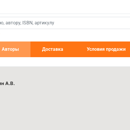
к
Авторы
Доставка
Условия продажи
н А.В.