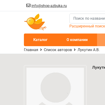
info@shop-azbuka.ru
Расширенный поис
Каталог
О компании
Главная
Список авторов
Лукутин А.В.
Лукути