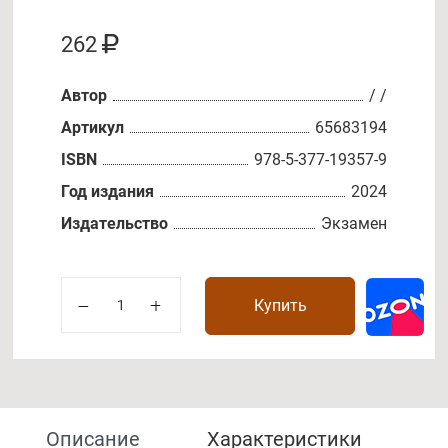
262
Автор
/ /
Артикул
65683194
ISBN
978-5-377-19357-9
Год издания
2024
Издательство
Экзамен
Купить
Описание
Характеристики