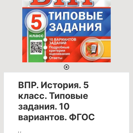
ВПР. История. 5
класс. Типовые
задания. 10
вариантов. ФГОС
,
,