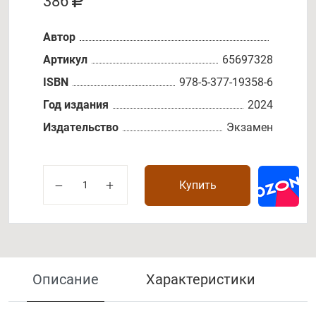
386
Автор
Артикул
65697328
ISBN
978-5-377-19358-6
Год издания
2024
Издательство
Экзамен
Купить
Описание
Характеристики