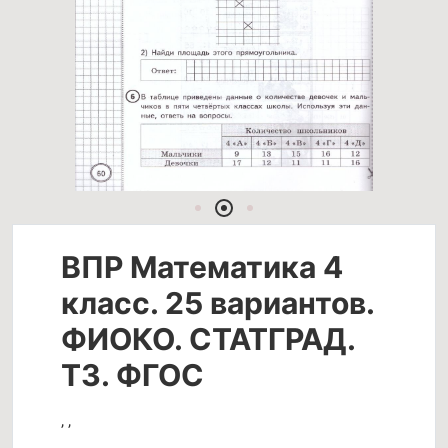
ВПР Математика 4
класс. 25 вариантов.
ФИОКО. СТАТГРАД.
ТЗ. ФГОС
,
,