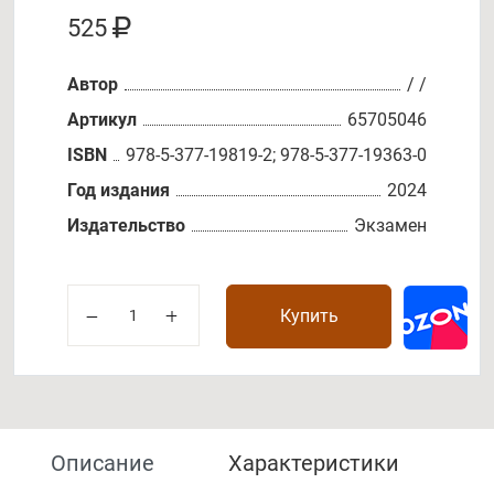
525
Автор
/ /
Артикул
65705046
ISBN
978-5-377-19819-2; 978-5-377-19363-0
Год издания
2024
Издательство
Экзамен
Купить
Описание
Характеристики