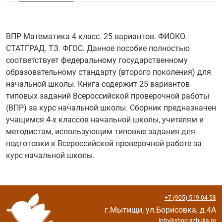
ВПР Математика 4 класс. 25 вариантов. ФИОКО.
СТАТГРАД. ТЗ. ФГОС. Данное пособие полностью
соответствует федеральному государственному
образовательному стандарту (второго поколения) для
начальной школы. Книга содержит 25 вариантов
типовых заданий Всероссийской проверочной работы
(ВПР) за курс начальной школы. Сборник предназначен
учащимся 4-х классов начальной школы, учителям и
методистам, использующим типовые задания для
подготовки к Всероссийской проверочной работе за
курс начальной школы.
+7 (905) 519-04-58
г.Мытищи, ул.Борисовка, д.4А
info@shop-azbuka.ru