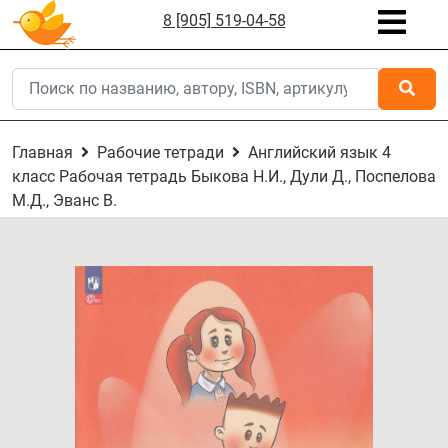
8 [905] 519-04-58
Главная
Рабочие тетради
Английский язык 4
класс Рабочая тетрадь Быкова Н.И., Дули Д., Поспелова
М.Д., Эванс В.