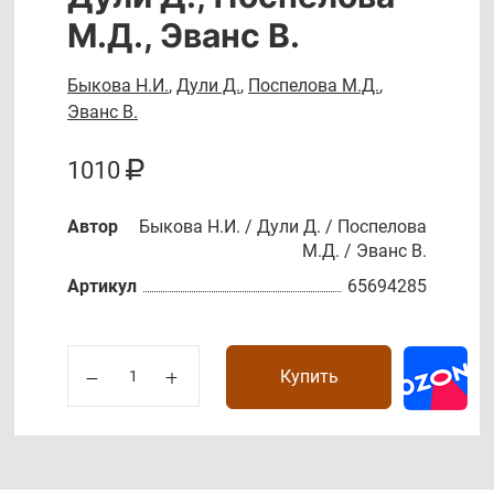
М.Д., Эванс В.
Быкова Н.И.
,
Дули Д.
,
Поспелова М.Д.
,
Эванс В.
1010
Автор
Быкова Н.И. / Дули Д. / Поспелова
М.Д. / Эванс В.
Артикул
65694285
Купить