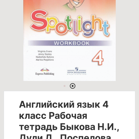
Английский язык 4
класс Рабочая
тетрадь Быкова Н.И.,
Дули Д., Поспелова