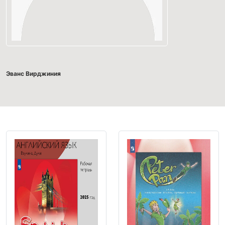
Эванс Вирджиния