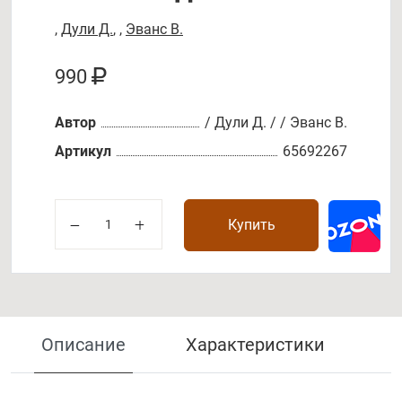
,
Дули Д.
,
,
Эванс В.
990
Автор
/ Дули Д. / / Эванс В.
Артикул
65692267
Купить
Описание
Характеристики