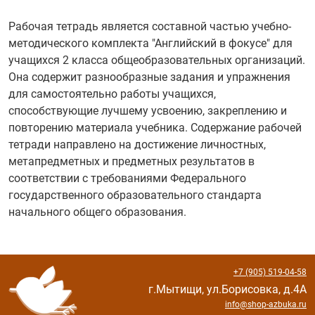
Рабочая тетрадь является составной частью учебно-
методического комплекта "Английский в фокусе" для
учащихся 2 класса общеобразовательных организаций.
Она содержит разнообразные задания и упражнения
для самостоятельно работы учащихся,
способствующие лучшему усвоению, закреплению и
повторению материала учебника. Содержание рабочей
тетради направлено на достижение личностных,
метапредметных и предметных результатов в
соответствии с требованиями Федерального
государственного образовательного стандарта
начального общего образования.
+7 (905) 519-04-58
г.Мытищи, ул.Борисовка, д.4А
info@shop-azbuka.ru