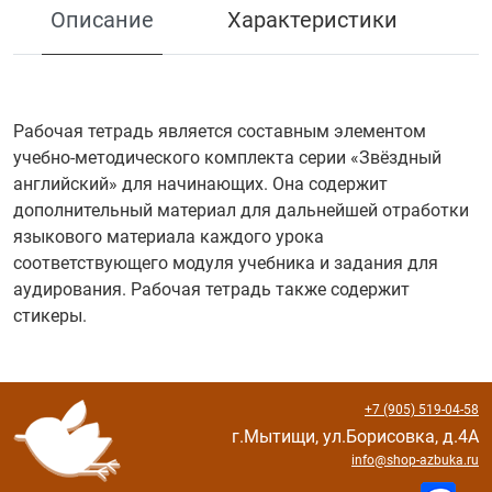
Описание
Характеристики
Рабочая тетрадь является составным элементом
учебно-методического комплекта серии «Звёздный
английский» для начинающих. Она содержит
дополнительный материал для дальнейшей отработки
языкового материала каждого урока
соответствующего модуля учебника и задания для
аудирования. Рабочая тетрадь также содержит
стикеры.
+7 (905) 519-04-58
г.Мытищи, ул.Борисовка, д.4А
info@shop-azbuka.ru