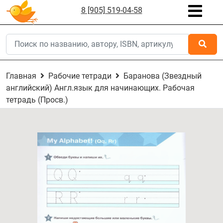
8 [905] 519-04-58
Главная
Рабочие тетради
Баранова (Звездный
английский) Англ.язык для начинающих. Рабочая
тетрадь (Просв.)