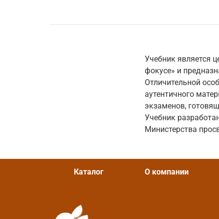
Учебник является 
фокусе» и предназн
Отличительной особ
аутентичного матер
экзаменов, готовящ
Учебник разработан
Министерства просв
Каталог
О компании