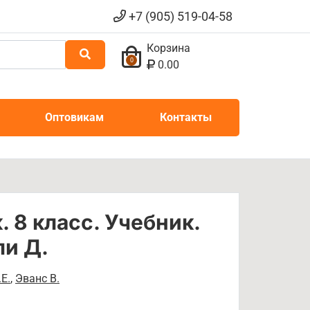
+7 (905) 519-04-58
Корзина
0
0.00
Оптовикам
Контакты
 8 класс. Учебник.
ли Д.
Е.
,
Эванс В.