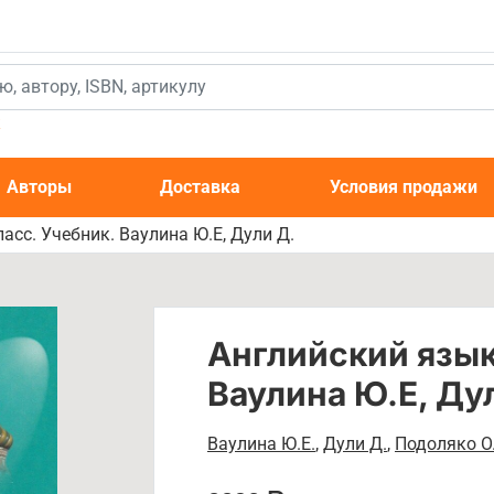
к
Авторы
Доставка
Условия продажи
асс. Учебник. Ваулина Ю.Е, Дули Д.
Английский язык.
Ваулина Ю.Е, Ду
Ваулина Ю.Е.
,
Дули Д.
,
Подоляко О.