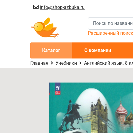
info@shop-azbuka.ru
Расширенный поис
Каталог
О компании
Главная
Учебники
Английский язык. 8 кл