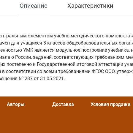
Описание
Характеристики
центральным элементом учебно-методического комплекта 
ачен для учащихся 8 классов общеобразовательных орган
енностью УМК является модульное построение учебника, 
иала о России, заданий, соответствующих требованиям м
их постепенно к Государственной итоговой аттестации учащ
 в соответствии со всеми требованиями ФГОС ООО, утвер
ещения № 287 от 31.05.2021.
Авторы
Доставка
Условия продажи