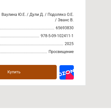
Ваулина Ю.Е. / Дули Д. / Подоляко О.Е.
/ Эванс В.
65693830
978-5-09-102411-1
2025
Просвещение
Купить