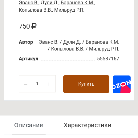
Эванс В.
,
Дули Д.
,
Баранова К.М.
,
Копылова В.В.
,
Мильруд Р.П.
750
Автор
Эванс В. / Дули Д. / Баранова К.М.
/ Копылова В.В. / Мильруд Р.П.
Артикул
55587167
Купить
Описание
Характеристики