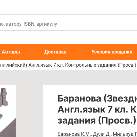
к
Авторы
Доставка
Условия продажи
нглийский) Англ.язык 7 кл. Контрольные задания (Просв.)
Баранова (Звезд
Англ.язык 7 кл.
задания (Просв.)
Баранова К.М.
,
Дули Д.
,
Мильруд Р