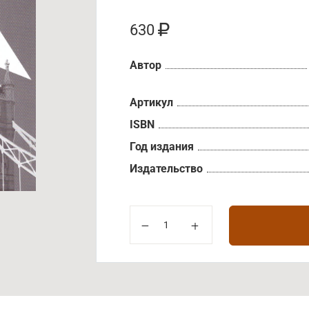
630
Автор
Артикул
ISBN
Год издания
Издательство