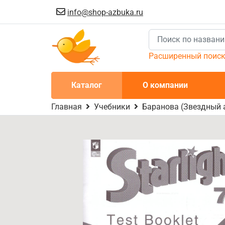
info@shop-azbuka.ru
Расширенный поис
Каталог
О компании
Главная
Учебники
Баранова (Звездный а