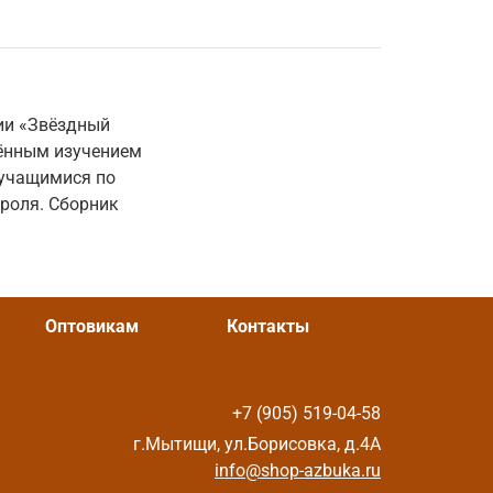
ии «Звёздный
лённым изучением
 учащимися по
роля. Сборник
Оптовикам
Контакты
+7 (905) 519-04-58
г.Мытищи, ул.Борисовка, д.4А
info@shop-azbuka.ru