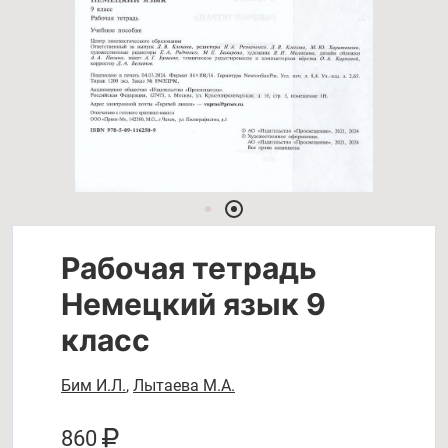
Рабочая тетрадь
Немецкий язык 9
класс
Бим И.Л.
,
Лытаева М.А.
860