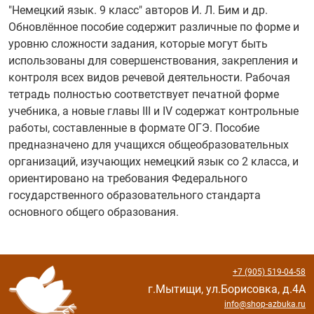
"Немецкий язык. 9 класс" авторов И. Л. Бим и др.
Обновлённое пособие содержит различные по форме и
уровню сложности задания, которые могут быть
использованы для совершенствования, закрепления и
контроля всех видов речевой деятельности. Рабочая
тетрадь полностью соответствует печатной форме
учебника, а новые главы III и IV содержат контрольные
работы, составленные в формате ОГЭ. Пособие
предназначено для учащихся общеобразовательных
организаций, изучающих немецкий язык со 2 класса, и
ориентировано на требования Федерального
государственного образовательного стандарта
основного общего образования.
+7 (905) 519-04-58
г.Мытищи, ул.Борисовка, д.4А
info@shop-azbuka.ru