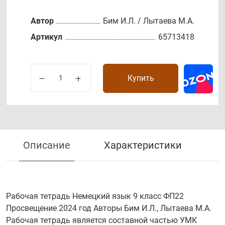
Автор
Бим И.Л. / Лытаева М.А.
Артикул
65713418
Купить
Описание
Характеристики
Рабочая тетрадь Немецкий язык 9 класс ФП22
Просвещение 2024 год Авторы Бим И.Л., Лытаева М.А.
Рабочая тетрадь является составной частью УМК