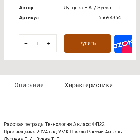
Автор
Лутцева Е.А. / Зуева Т.П.
Артикул
65694354
Купить
Описание
Характеристики
Рабочая тетрадь Технология 3 класс ФП22
Просвещение 2024 год УМК Школа России Авторы
Лутцева Е. А., Зуева Т. П.