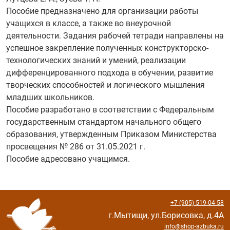
Пособие предназначено для организации работы
учащихся в классе, а также во внеурочной
деятельности. Задания рабочей тетради направлены на
успешное закрепление полученных конструкторско-
технологических знаний и умений, реализации
дифференцированного подхода в обучении, развитие
творческих способностей и логического мышления
младших школьников.
Пособие разработано в соответствии с Федеральным
государственным стандартом начального общего
образования, утвержденным Приказом Министерства
просвещения № 286 от 31.05.2021 г.
Пособие адресовано учащимся.
+7 (905) 519-04-58
г.Мытищи, ул.Борисовка, д.4А
info@shop-azbuka.ru