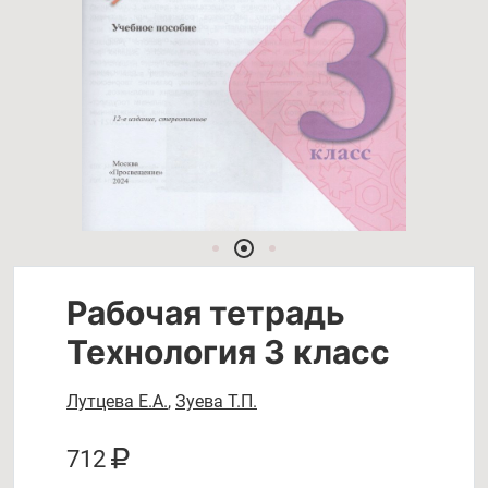
Рабочая тетрадь
Технология 3 класс
Лутцева Е.А.
,
Зуева Т.П.
712