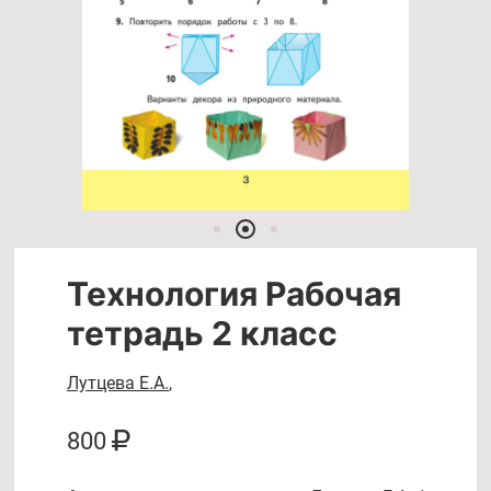
Технология Рабочая
тетрадь 2 класс
Лутцева Е.А.
,
800