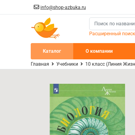
info@shop-azbuka.ru
Расширенный поис
Каталог
О компании
Главная
Учебники
10 класс (Линия Жизн