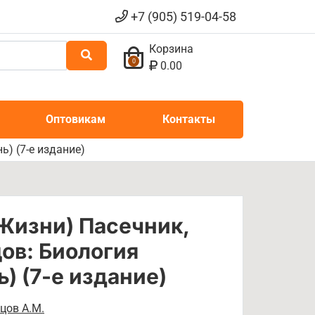
+7 (905) 519-04-58
Корзина
0
0.00
Оптовикам
Контакты
ь) (7-е издание)
 Жизни) Пасечник,
ов: Биология
) (7-е издание)
цов А.М.