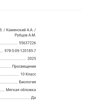
. / Каменский А.А. /
Рубцов А.М.
55637226
978-5-09-120185-7
2025
Просвещение
10 Класс
Биология
Мягкая обложка
Да