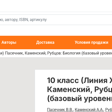
к
Авторы
Доставка
Условия продажи
и) Пасечник, Каменский, Рубцов: Биология (базовый уровен
10 класс (Линия
Каменский, Рубц
(базовый уровень
Пасечник В.В.
,
Каменский А.А.
,
Руб