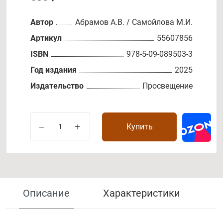
Автор
Абрамов А.В. / Самойлова М.И.
Артикул
55607856
ISBN
978-5-09-089503-3
Год издания
2025
Издательство
Просвещение
Купить
Описание
Характеристики