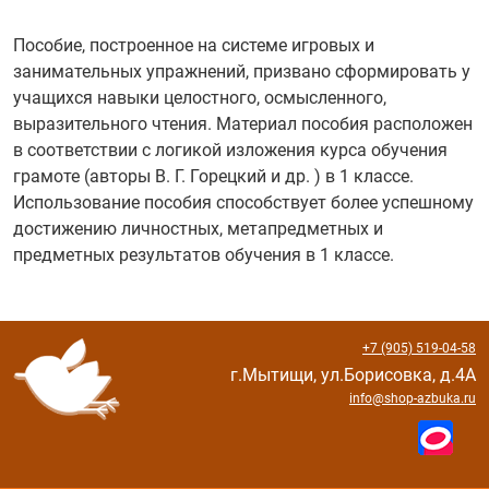
Пособие, построенное на системе игровых и
занимательных упражнений, призвано сформировать у
учащихся навыки целостного, осмысленного,
выразительного чтения. Материал пособия расположен
в соответствии с логикой изложения курса обучения
грамоте (авторы В. Г. Горецкий и др. ) в 1 классе.
Использование пособия способствует более успешному
достижению личностных, метапредметных и
предметных результатов обучения в 1 классе.
+7 (905) 519-04-58
г.Мытищи, ул.Борисовка, д.4А
info@shop-azbuka.ru