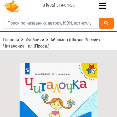
8 [905] 519-04-58
Главная
Учебники
Абрамов (Школа России)
Читалочка 1кл (Просв.)