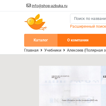
info@shop-azbuka.ru
Расширенный поис
Каталог
О компании
Главная
Учебники
Алексеев (Полярная з