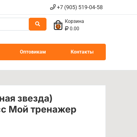
+7 (905) 519-04-58
Корзина
0
0.00
Оптовикам
Контакты
ная звезда)
сс Мой тренажер