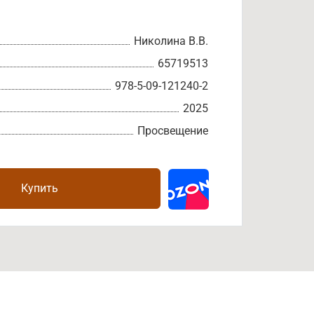
Николина В.В.
65719513
978-5-09-121240-2
2025
Просвещение
Купить