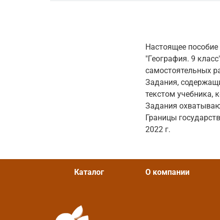
Настоящее пособие 
"География. 9 класс
самостоятельных р
Задания, содержащи
текстом учебника, 
Задания охватывают
Границы государств
2022 г.
Каталог
О компании