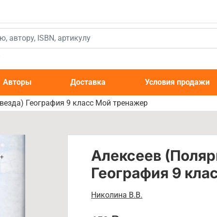
к
Авторы
Доставка
Условия продажи
везда) География 9 класс Мой тренажер
Алексеев (Поляр
География 9 кла
Николина В.В.