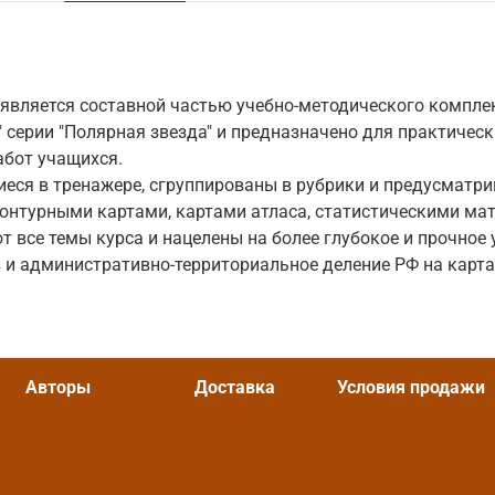
является составной частью учебно-методического комплек
" серии "Полярная звезда" и предназначено для практическ
абот учащихся.
еся в тренажере, сгруппированы в рубрики и предусматри
контурными картами, картами атласа, статистическими мат
 все темы курса и нацелены на более глубокое и прочное 
 и административно-территориальное деление РФ на карта
Авторы
Доставка
Условия продажи