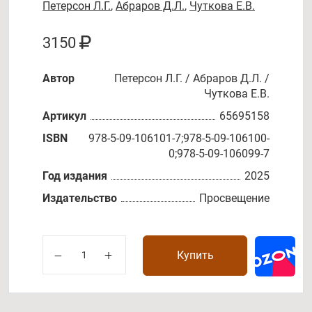
Петерсон Л.Г.
,
Абраров Д.Л.
,
Чуткова Е.В.
3150
Автор
Петерсон Л.Г. / Абраров Д.Л. /
Чуткова Е.В.
Артикул
65695158
ISBN
978-5-09-106101-7;978-5-09-106100-
0;978-5-09-106099-7
Год издания
2025
Издательство
Просвещение
Купить