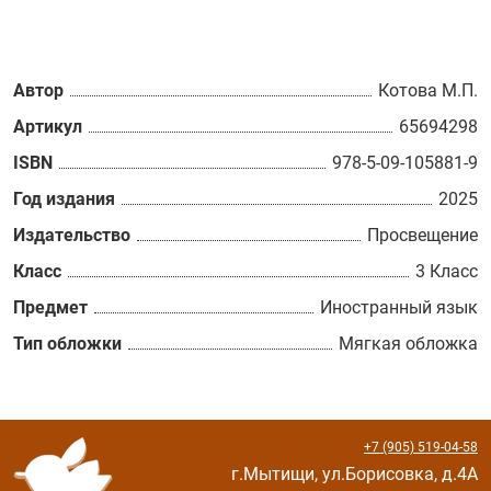
Автор
Котова М.П.
Артикул
65694298
ISBN
978-5-09-105881-9
Год издания
2025
Издательство
Просвещение
Класс
3 Класс
Предмет
Иностранный язык
Тип обложки
Мягкая обложка
+7 (905) 519-04-58
г.Мытищи, ул.Борисовка, д.4А