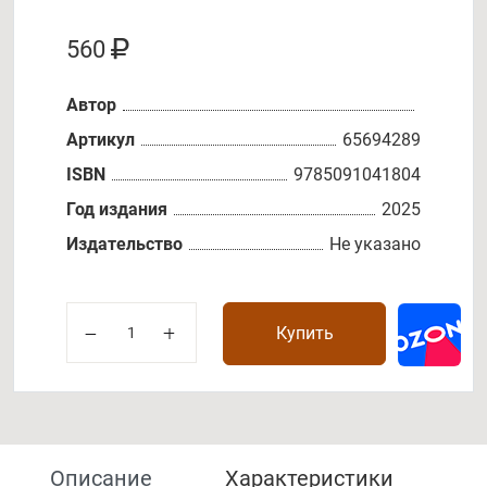
560
Автор
Артикул
65694289
ISBN
9785091041804
Год издания
2025
Издательство
Не указано
Купить
Описание
Характеристики