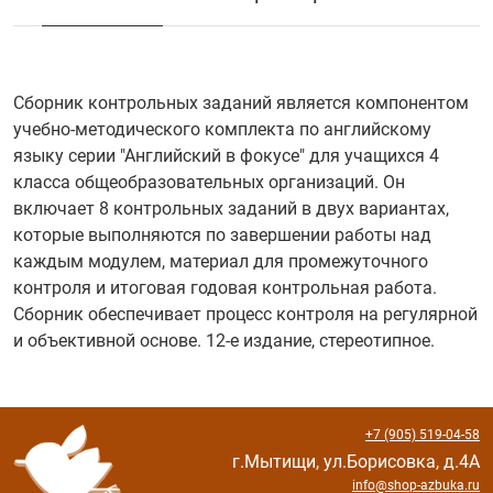
Сборник контрольных заданий является компонентом
учебно-методического комплекта по английскому
языку серии "Английский в фокусе" для учащихся 4
класса общеобразовательных организаций. Он
включает 8 контрольных заданий в двух вариантах,
которые выполняются по завершении работы над
каждым модулем, материал для промежуточного
контроля и итоговая годовая контрольная работа.
Сборник обеспечивает процесс контроля на регулярной
и объективной основе. 12-е издание, стереотипное.
+7 (905) 519-04-58
г.Мытищи, ул.Борисовка, д.4А
info@shop-azbuka.ru