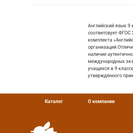
Английский язык 9 
соответсвует ФГОС 
комплекта «Английс
организаций.Отличи
наличие аутентично
международных экза
учащихся в 9 класс
утверждённого прик
Каталог
О компании