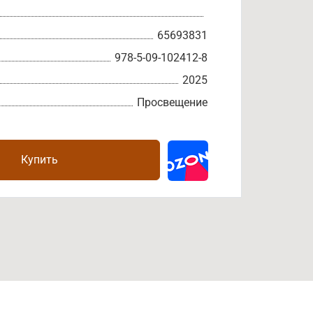
65693831
978-5-09-102412-8
2025
Просвещение
Купить