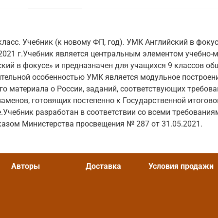
класс. Учебник (к новому ФП, год). УМК Английский в фоку
2021 г.Учебник является центральным элементом учебно-
кий в фокусе» и предназначен для учащихся 9 классов о
тельной особенностью УМК является модульное построени
го материала о России, заданий, соответствующих требов
менов, готовящих постепенно к Государственной итогово
е.Учебник разработан в соответствии со всеми требовани
азом Министерства просвещения № 287 от 31.05.2021.
Авторы
Доставка
Условия продажи