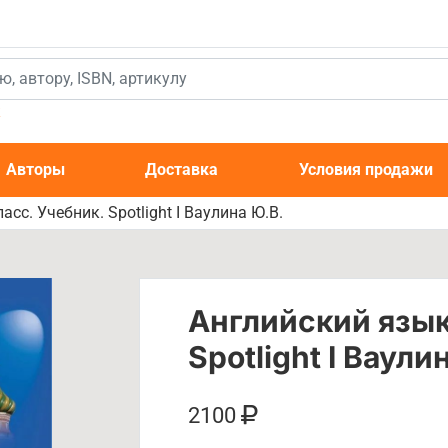
к
Авторы
Доставка
Условия продажи
асс. Учебник. Spotlight I Ваулина Ю.В.
Английский язык.
Spotlight I Ваули
2100