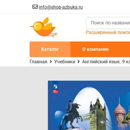
info@shop-azbuka.ru
Расширенный поис
Каталог
О компании
Главная
Учебники
Английский язык. 9 кл