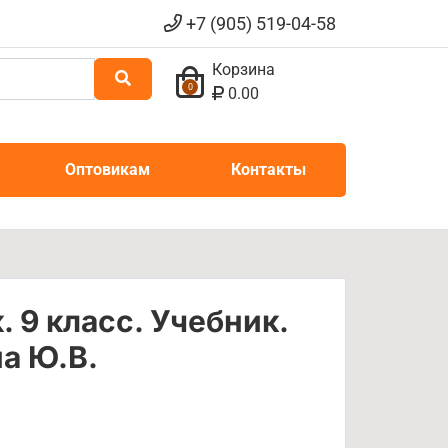
+7 (905) 519-04-58
Корзина
0
0.00
Оптовикам
Контакты
 9 класс. Учебник.
на Ю.В.