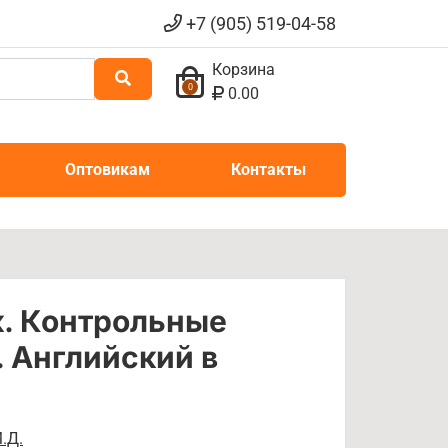
+7 (905) 519-04-58
Корзина
0
0.00
Оптовикам
Контакты
к. Контрольные
. Английский в
.Д.