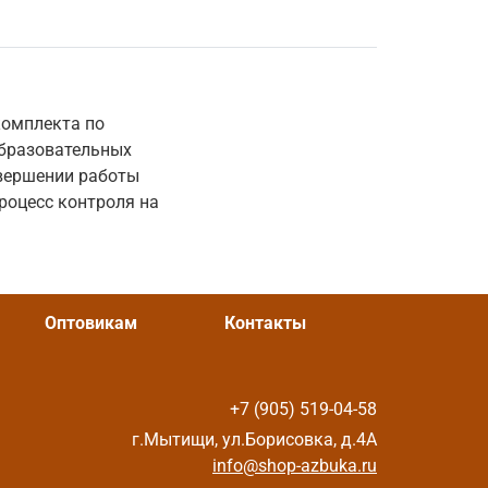
комплекта по
образовательных
авершении работы
роцесс контроля на
Оптовикам
Контакты
+7 (905) 519-04-58
г.Мытищи, ул.Борисовка, д.4А
info@shop-azbuka.ru