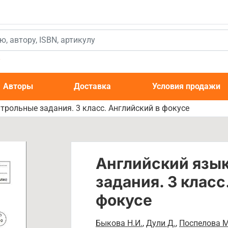
к
Авторы
Доставка
Условия продажи
трольные задания. 3 класс. Английский в фокусе
Английский язы
задания. 3 класс
фокусе
Быкова Н.И.
,
Дули Д.
,
Поспелова М