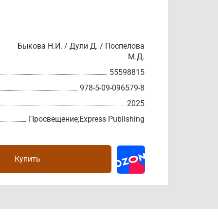
Быкова Н.И. / Дули Д. / Поспелова
М.Д.
55598815
978-5-09-096579-8
2025
Просвещение;Express Publishing
Купить