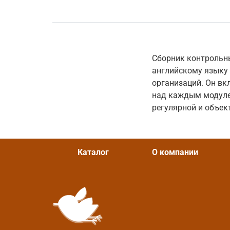
Сборник контрольн
английскому языку 
организаций. Он в
над каждым модулем
регулярной и объек
Каталог
О компании