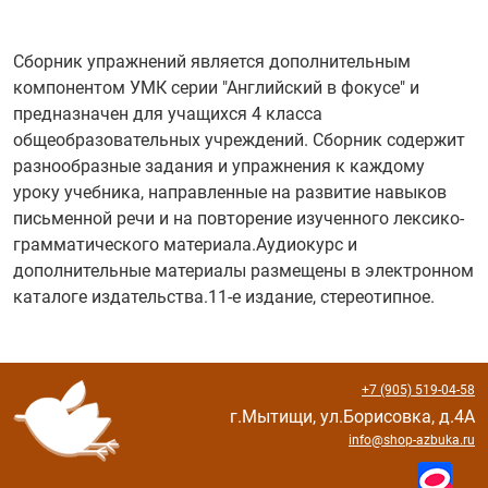
Сборник упражнений является дополнительным
компонентом УМК серии "Английский в фокусе" и
предназначен для учащихся 4 класса
общеобразовательных учреждений. Сборник содержит
разнообразные задания и упражнения к каждому
уроку учебника, направленные на развитие навыков
письменной речи и на повторение изученного лексико-
грамматического материала.Аудиокурс и
дополнительные материалы размещены в электронном
каталоге издательства.11-е издание, стереотипное.
+7 (905) 519-04-58
г.Мытищи, ул.Борисовка, д.4А
info@shop-azbuka.ru