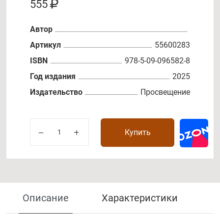
555
Автор
Артикул
55600283
ISBN
978-5-09-096582-8
Год издания
2025
Издательство
Просвещение
Купить
Описание
Характеристики