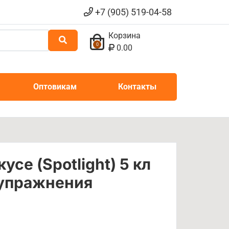
+7 (905) 519-04-58
Корзина
0
0.00
Оптовикам
Контакты
усе (Spotlight) 5 кл
упражнения