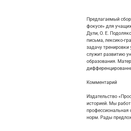
Предлагаемый сбор
фокусе» для учащих
Дули, О. Е. Подоляк
письма, лексико-гр
задачу тренировки 
служит развитию у
образования. Матер
дифференцированных
Комментарий
Издательство «Прос
историей. Мы работ
профессиональная о
норм. Рады предло