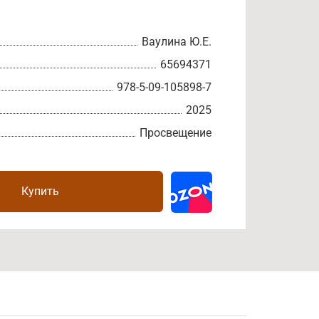
Ваулина Ю.Е.
65694371
978-5-09-105898-7
2025
Просвещение
Купить