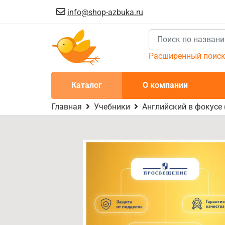
info@shop-azbuka.ru
Расширенный поис
Каталог
О компании
Главная
Учебники
Английский в фокусе 