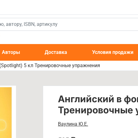
к
Авторы
Доставка
Условия продажи
(Spotlight) 5 кл Тренировочные упражнения
Английский в фок
Тренировочные 
Ваулина Ю.Е.