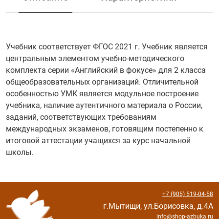
Учебник соответствует ФГОС 2021 г. Учебник является
центральным элементом учебно-методического
комплекта серии «Английский в фокусе» для 2 класса
общеобразовательных организаций. Отличительной
особенностью УМК является модульное построение
учебника, наличие аутентичного материала о России,
заданий, соответствующих требованиям
международных экзаменов, готовящим постепенно к
итоговой аттестации учащихся за курс начальной
школы.
+7 (905) 519-04-58
г.Мытищи, ул.Борисовка, д.4А
info@shop-azbuka.ru