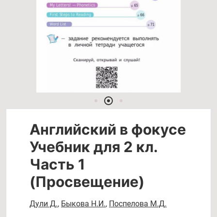
Английский в фокусе
Учебник для 2 кл.
Часть 1
(Просвещение)
Дули Д.
,
Быкова Н.И.
,
Поспелова М.Д.