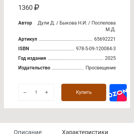
1360
Автор
Дули Д. / Быкова Н.И. / Поспелова
М.Д.
Артикул
65692221
ISBN
978-5-09-120084-3
Год издания
2025
Издательство
Просвещение
Купить
Описание
Характеристики