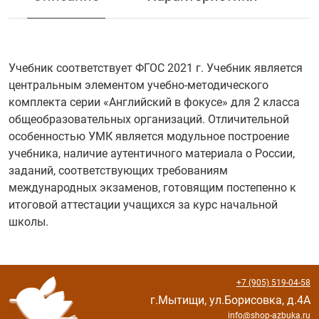
Учебник соответствует ФГОС 2021 г. Учебник является
центральным элементом учебно-методического
комплекта серии «Английский в фокусе» для 2 класса
общеобразовательных организаций. Отличительной
особенностью УМК является модульное построение
учебника, наличие аутентичного материала о России,
заданий, соответствующих требованиям
международных экзаменов, готовящим постепенно к
итоговой аттестации учащихся за курс начальной
школы.
+7 (905) 519-04-58
г.Мытищи, ул.Борисовка, д.4А
info@shop-azbuka.ru