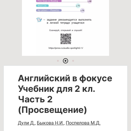
Английский в фокусе
Учебник для 2 кл.
Часть 2
(Просвещение)
Дули Д.
,
Быкова Н.И.
,
Поспелова М.Д.