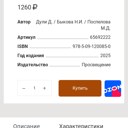
1260
Автор
Дули Д. / Быкова Н.И. / Поспелова
М.Д.
Артикул
65692222
ISBN
978-5-09-120085-0
Год издания
2025
Издательство
Просвещение
Купить
Описание
Характеристики