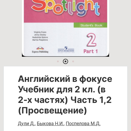
Английский в фокусе
Учебник для 2 кл. (в
2-х частях) Часть 1,2
(Просвещение)
Дули Д.
,
Быкова Н.И.
,
Поспелова М.Д.