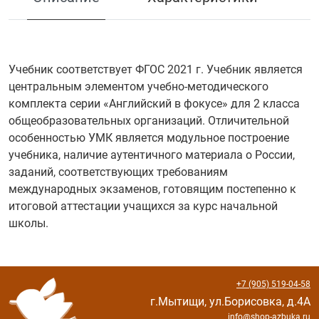
Учебник соответствует ФГОС 2021 г. Учебник является
центральным элементом учебно-методического
комплекта серии «Английский в фокусе» для 2 класса
общеобразовательных организаций. Отличительной
особенностью УМК является модульное построение
учебника, наличие аутентичного материала о России,
заданий, соответствующих требованиям
международных экзаменов, готовящим постепенно к
итоговой аттестации учащихся за курс начальной
школы.
+7 (905) 519-04-58
г.Мытищи, ул.Борисовка, д.4А
info@shop-azbuka.ru