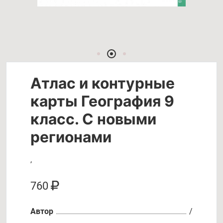
Атлас и контурные
карты География 9
класс. С новыми
регионами
,
760
Автор
/