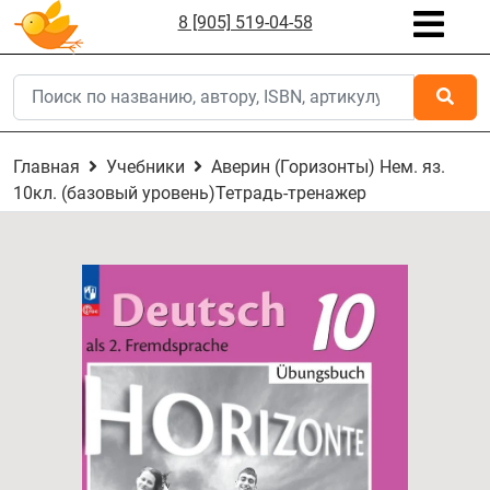
8 [905] 519-04-58
Главная
Учебники
Аверин (Горизонты) Нем. яз.
10кл. (базовый уровень)Тетрадь-тренажер