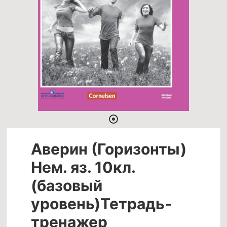
Аверин (Горизонты)
Нем. яз. 10кл.
(базовый
уровень)Тетрадь-
тренажер