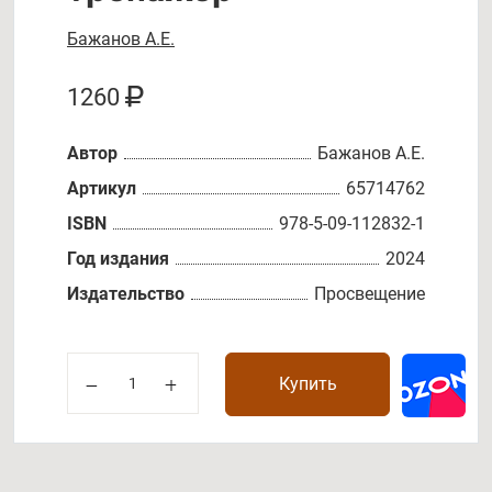
Бажанов А.Е.
1260
Автор
Бажанов А.Е.
Артикул
65714762
ISBN
978-5-09-112832-1
Год издания
2024
Издательство
Просвещение
Купить