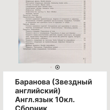
Баранова (Звездный
английский)
Англ.язык 10кл.
Сборник