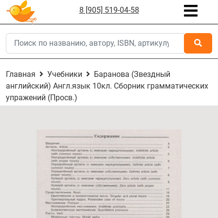
8 [905] 519-04-58
Главная
Учебники
Баранова (Звездный
английский) Англ.язык 10кл. Сборник грамматических
упражений (Просв.)