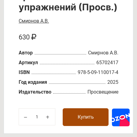
упражнений (Просв.)
Смирнов А.В.
630
Автор
Смирнов А.В.
Артикул
65702417
ISBN
978-5-09-110017-4
Год издания
2025
Издательство
Просвещение
Купить