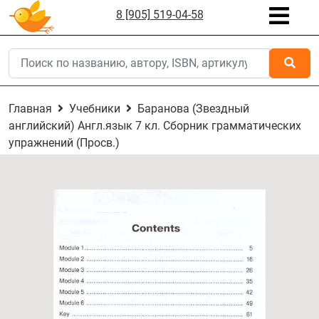
8 [905] 519-04-58
Главная
Учебники
Баранова (Звездный
английский) Англ.язык 7 кл. Сборник грамматических
упражнений (Просв.)