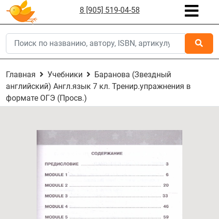
8 [905] 519-04-58
Главная
Учебники
Баранова (Звездный
английский) Англ.язык 7 кл. Тренир.упражнения в
формате ОГЭ (Просв.)