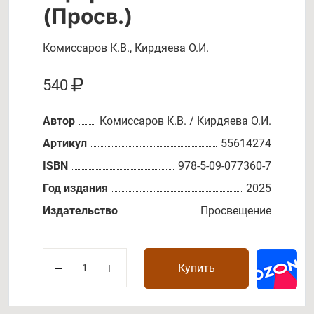
(Просв.)
Комиссаров К.В.
,
Кирдяева О.И.
540
Автор
Комиссаров К.В. / Кирдяева О.И.
Артикул
55614274
ISBN
978-5-09-077360-7
Год издания
2025
Издательство
Просвещение
Купить