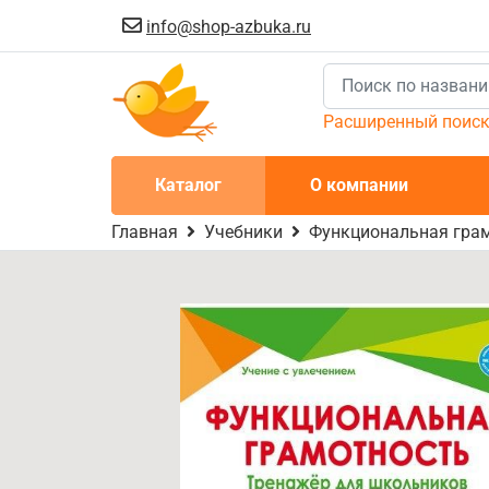
info@shop-azbuka.ru
Расширенный поис
Каталог
О компании
Главная
Учебники
Функциональная грам