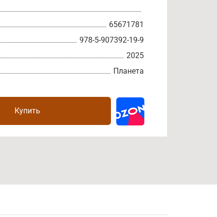
65671781
978-5-907392-19-9
2025
Планета
Купить