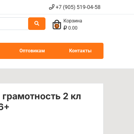
+7 (905) 519-04-58
Корзина
0
0.00
Оптовикам
Контакты
грамотность 2 кл
6+