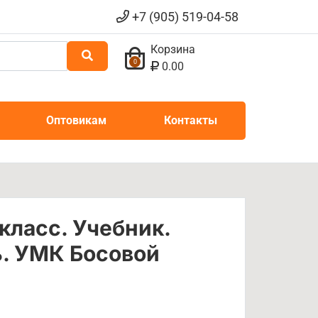
+7 (905) 519-04-58
Корзина
0
0.00
Оптовикам
Контакты
класс. Учебник.
. УМК Босовой