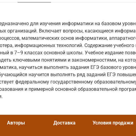
едназначено для изучения информатики на базовом уровне
ых организаций. Включает вопросы, касающиеся информа
оцессов, математических основ информатики, аппаратног
тера, информационных технологий. Содержание учебного 
нный в 7–9 классах основной школы. Учебное издание поз
деть ключевыми понятиями и закономерностями, на кото
атика, научиться выполнять задания ЕГЭ базового уровн
учающийся научится выполнять ряд заданий ЕГЭ повыше
тствует федеральному государственному образовательном
разования и примерной основной образовательной програ
я.
Авторы
Доставка
Условия продажи