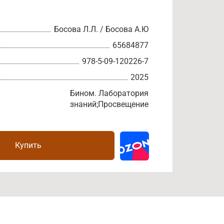
Босова Л.Л. / Босова А.Ю
65684877
978-5-09-120226-7
2025
Бином. Лаборатория
знаний;Просвещение
Купить