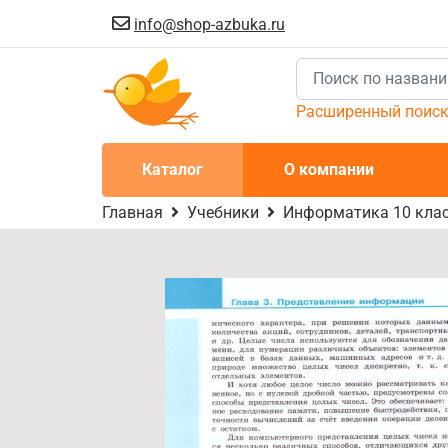
info@shop-azbuka.ru
Расширенный поис
Каталог
О компании
Главная
Учебники
Информатика 10 клас