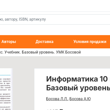
к
Авторы
Доставка
Условия продажи
с. Учебник. Базовый уровень. УМК Босовой
Информатика 10 
Базовый уровень
Босова Л.Л.
,
Босова А.Ю