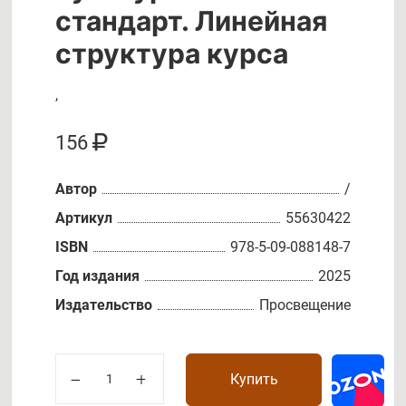
стандарт. Линейная
структура курса
,
156
Автор
/
Артикул
55630422
ISBN
978-5-09-088148-7
Год издания
2025
Издательство
Просвещение
Купить