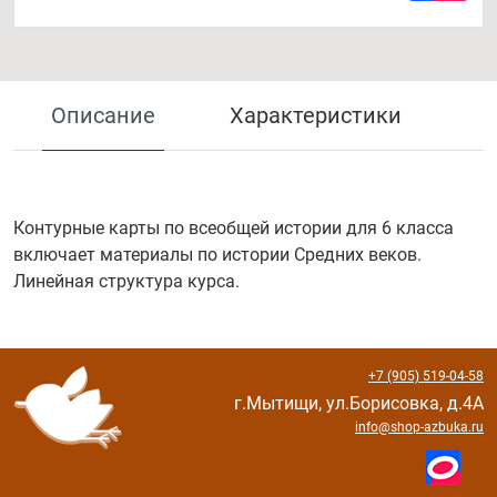
Описание
Характеристики
Контурные карты по всеобщей истории для 6 класса
включает материалы по истории Средних веков.
Линейная структура курса.
+7 (905) 519-04-58
г.Мытищи, ул.Борисовка, д.4А
info@shop-azbuka.ru