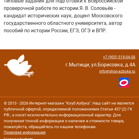
типовые задания для подготовки к Всероссийской
проверочной работе по истории.Я. В. Соловьёв -
кандидат исторических наук, доцент Московского
государственного областного университета, автор
пособий по истории России, ЕГЭ, ОГЭ и ВПР.
+7 (905) 519-04-58
г.Мытищи, ул.Борисовка, д.4А
info@shop-azbuka.ru
© 2013 - 2026 Интернет-магазин "Клуб Азбука". Наш сайт не является
публичной офертой, определяемой положениями Статьи 437 (2) ГК
РФ., а носит исключительно информационный характер. Для
получения точной информации о наличии и стоимости товара,
пожалуйста, обращайтесь по нашим телефонам.
Правовая информация
Создано в 3webcats