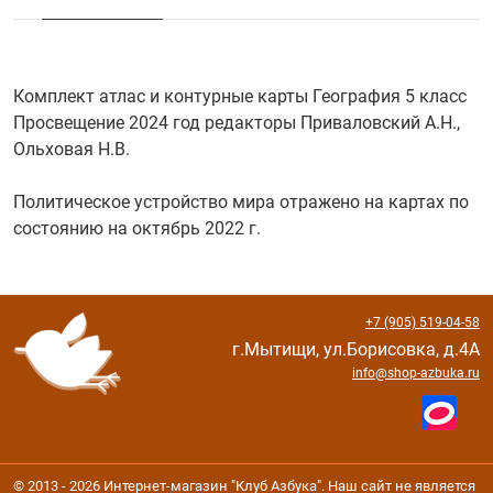
Комплект атлас и контурные карты География 5 класс
Просвещение 2024 год редакторы Приваловский А.Н.,
Ольховая Н.В.
Политическое устройство мира отражено на картах по
состоянию на октябрь 2022 г.
+7 (905) 519-04-58
г.Мытищи, ул.Борисовка, д.4А
info@shop-azbuka.ru
© 2013 - 2026 Интернет-магазин "Клуб Азбука". Наш сайт не является