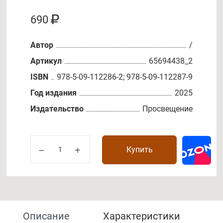
690
Автор
/
Артикул
65694438_2
ISBN
978-5-09-112286-2; 978-5-09-112287-9
Год издания
2025
Издательство
Просвещение
Купить
Описание
Характеристики