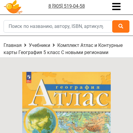
8 [905] 519-04-58
Главная
Учебники
Комплект Атлас и Контурные
карты География 5 класс С новыми регионами