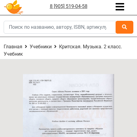
8 [905] 519-04-58
Главная
Учебники
Критская. Музыка. 2 класс.
Учебник