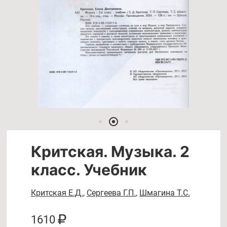
Критская. Музыка. 2
класс. Учебник
Критская Е.Д.
,
Сергеева Г.П.
,
Шмагина Т.С.
1610