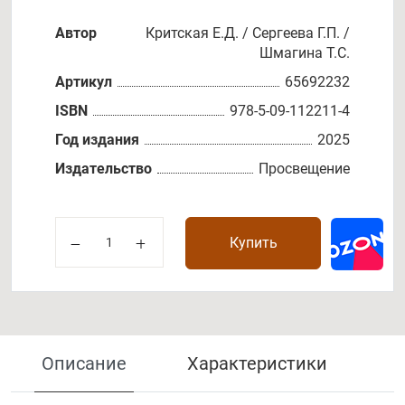
Автор
Критская Е.Д. / Сергеева Г.П. /
Шмагина Т.С.
Артикул
65692232
ISBN
978-5-09-112211-4
Год издания
2025
Издательство
Просвещение
Купить
Описание
Характеристики