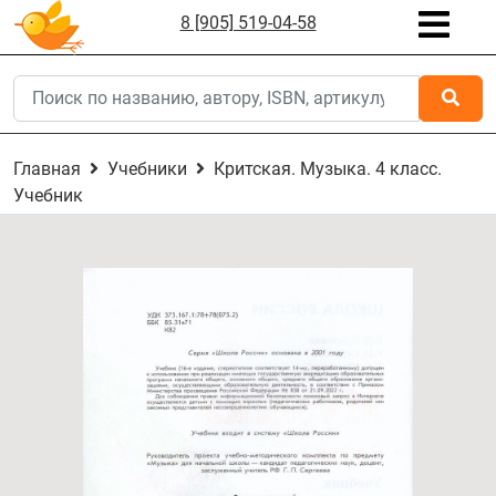
8 [905] 519-04-58
Главная
Учебники
Критская. Музыка. 4 класс.
Учебник