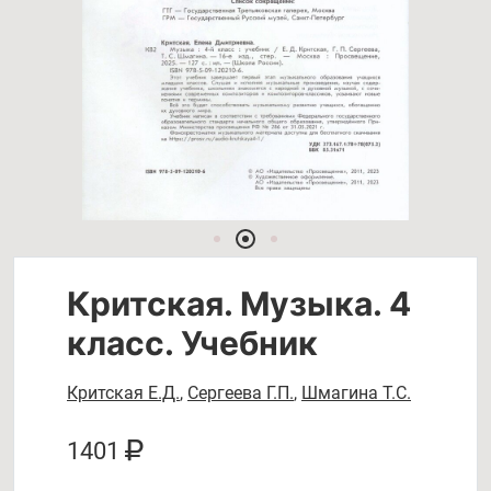
Критская. Музыка. 4
класс. Учебник
Критская Е.Д.
,
Сергеева Г.П.
,
Шмагина Т.С.
1401