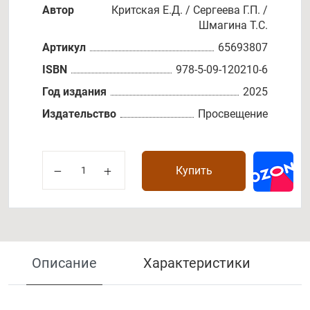
Автор
Критская Е.Д. / Сергеева Г.П. /
Шмагина Т.С.
Артикул
65693807
ISBN
978-5-09-120210-6
Год издания
2025
Издательство
Просвещение
Купить
Описание
Характеристики