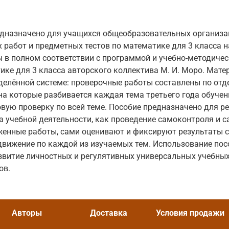
едназначено для учащихся общеобразовательных организа
 работ и предметных тестов по математике для 3 класса 
ы в полном соответствии с программой и учебно-методич
ике для 3 класса авторского коллектива М. И. Моро. Мате
делённой системе: проверочные работы составлены по отд
а которые разбивается каждая тема третьего года обучени
вую проверку по всей теме. Пособие предназначено для р
 учебной деятельности, как проведение самоконтроля и с
енные работы, сами оценивают и фиксируют результаты с
движение по каждой из изучаемых тем. Использование пос
витие личностных и регулятивных универсальных учебных
ов.
Авторы
Доставка
Условия продажи