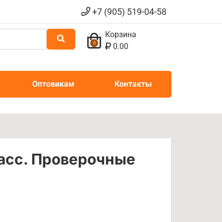
+7 (905) 519-04-58
Корзина
0
0.00
Оптовикам
Контакты
асс. Проверочные