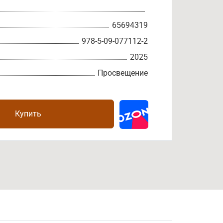
65694319
978-5-09-077112-2
2025
Просвещение
Купить