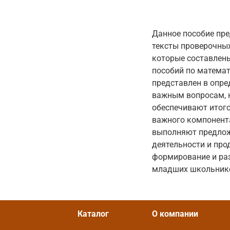
Данное пособие пр
тексты проверочных
которые составлен
пособий по математ
представлен в опре
важным вопросам, н
обеспечивают итого
важного компонента
выполняют предлож
деятельности и про
формирование и раз
младших школьник
Каталог
О компании