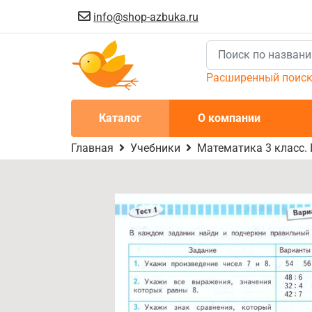
info@shop-azbuka.ru
Расширенный поис
Каталог
О компании
Главная
Учебники
Математика 3 класс.