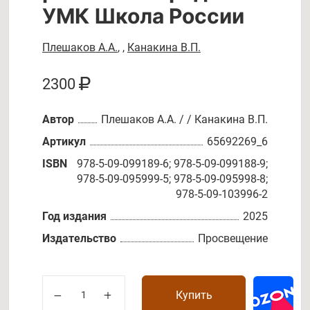
УМК Школа России
Плешаков А.А.
,
,
Канакина В.П.
2300
Автор
Плешаков А.А. / / Канакина В.П.
Артикул
65692269_6
ISBN
978-5-09-099189-6; 978-5-09-099188-9;
978-5-09-095999-5; 978-5-09-095998-8;
978-5-09-103996-2
Год издания
2025
Издательство
Просвещение
Купить