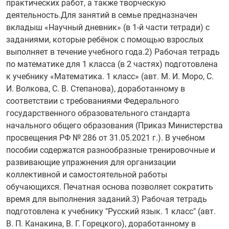
практических работ, а также творческую
деятельность.Для занятий в семье предназначен
вкладыш «Научный дневник» (в 1-й части тетради) с
заданиями, которые ребёнок с помощью взрослых
выполняет в течение учебного года.2) Рабочая тетрадь
по математике для 1 класса (в 2 частях) подготовлена
к учебнику «Математика. 1 класс» (авт. М. И. Моро, С.
И. Волкова, С. В. Степанова), доработанному в
соответствии с требованиями Федерального
государственного образовательного стандарта
начального общего образования (Приказ Министерства
просвещения РФ № 286 от 31.05.2021 г.). В учебном
пособии содержатся разнообразные тренировочные и
развивающие упражнения для организации
коллективной и самостоятельной работы
обучающихся. Печатная основа позволяет сократить
время для выполнения заданий.3) Рабочая тетрадь
подготовлена к учебнику "Русский язык. 1 класс" (авт.
В. П. Канакина, В. Г. Горецкого), доработанному в