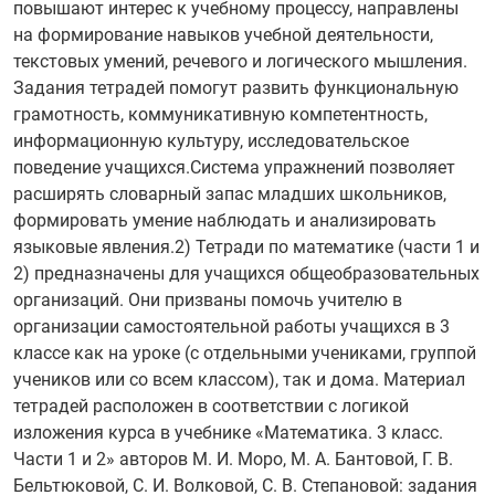
повышают интерес к учебному процессу, направлены
на формирование навыков учебной деятельности,
текстовых умений, речевого и логического мышления.
Задания тетрадей помогут развить функциональную
грамотность, коммуникативную компетентность,
информационную культуру, исследовательское
поведение учащихся.Система упражнений позволяет
расширять словарный запас младших школьников,
формировать умение наблюдать и анализировать
языковые явления.2) Тетради по математике (части 1 и
2) предназначены для учащихся общеобразовательных
организаций. Они призваны помочь учителю в
организации самостоятельной работы учащихся в 3
классе как на уроке (с отдельными учениками, группой
учеников или со всем классом), так и дома. Материал
тетрадей расположен в соответствии с логикой
изложения курса в учебнике «Математика. 3 класс.
Части 1 и 2» авторов М. И. Моро, М. А. Бантовой, Г. В.
Бельтюковой, С. И. Волковой, С. В. Степановой: задания