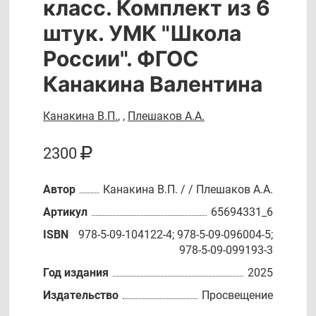
класс. Комплект из 6
штук. УМК "Школа
России". ФГОС
Канакина Валентина
Канакина В.П.
,
,
Плешаков А.А.
2300
Автор
Канакина В.П. / / Плешаков А.А.
Артикул
65694331_6
ISBN
978-5-09-104122-4; 978-5-09-096004-5;
978-5-09-099193-3
Год издания
2025
Издательство
Просвещение