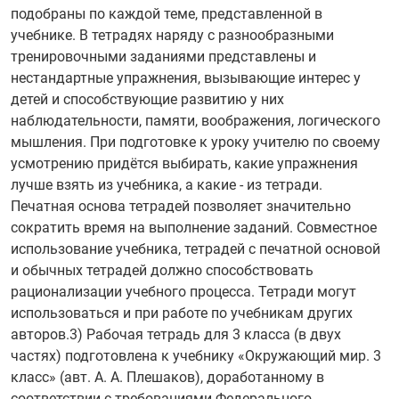
подобраны по каждой теме, представленной в
учебнике. В тетрадях наряду с разнообразными
тренировочными заданиями представлены и
нестандартные упражнения, вызывающие интерес у
детей и способствующие развитию у них
наблюдательности, памяти, воображения, логического
мышления. При подготовке к уроку учителю по своему
усмотрению придётся выбирать, какие упражнения
лучше взять из учебника, а какие - из тетради.
Печатная основа тетрадей позволяет значительно
сократить время на выполнение заданий. Совместное
использование учебника, тетрадей с печатной основой
и обычных тетрадей должно способствовать
рационализации учебного процесса. Тетради могут
использоваться и при работе по учебникам других
авторов.3) Рабочая тетрадь для 3 класса (в двух
частях) подготовлена к учебнику «Окружающий мир. 3
класс» (авт. А. А. Плешаков), доработанному в
соответствии с требованиями Федерального