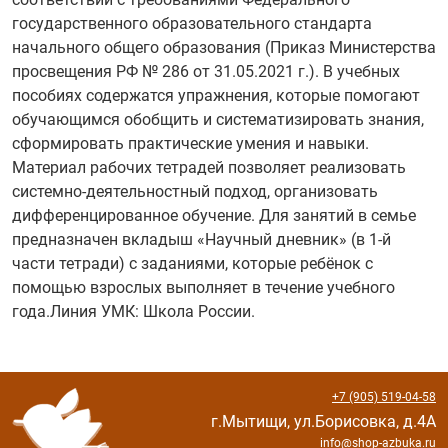
государственного образовательного стандарта
начального общего образования (Приказ Министерства
просвещения РФ № 286 от 31.05.2021 г.). В учебных
пособиях содержатся упражнения, которые помогают
обучающимся обобщить и систематизировать знания,
сформировать практические умения и навыки.
Материал рабочих тетрадей позволяет реализовать
системно-деятельностный подход, организовать
дифференцированное обучение. Для занятий в семье
предназначен вкладыш «Научный дневник» (в 1-й
части тетради) с заданиями, которые ребёнок с
помощью взрослых выполняет в течение учебного
года.Линия УМК: Школа России.
+7 (905) 519-04-58
г.Мытищи, ул.Борисовка, д.4А
info@shop-azbuka.ru